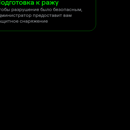
одготовка к ражу
тобы разрушение было безопасным, 
дминистратор предоставит вам 
ащитное снаряжение