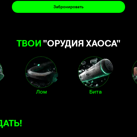
Забронировать
ТВОИ
"ОРУДИЯ ХАОСА"
Лом
Бита
ДАТЬ!