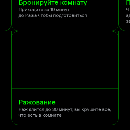
Бронируйте комнату
П
Приходите за 10 минут 

Ч
до Ража чтобы подготовиться
а
з
Ражование
Раж длится до 30 минут, вы крушите всё, 
что есть в комнате