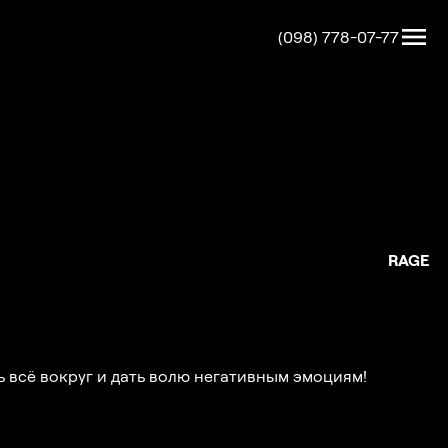
(098) 778-07-77
RAGE
 всё вокруг и дать волю негативным эмоциям!