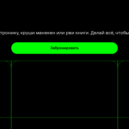
ронику, круши манекен или рви книги. Делай всё, чтобы
Забронировать