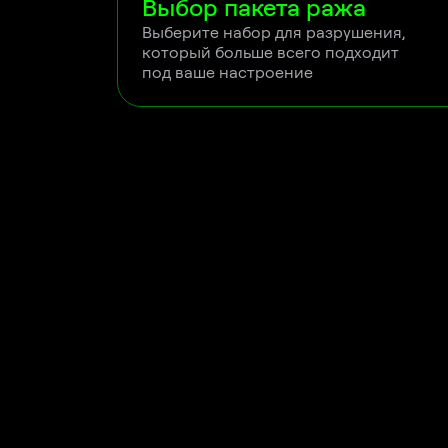
Выбор пакета ража
Выберите набор для разрушения, 

который больше всего подходит 

под ваше настроение